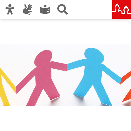
Zur Hauptnavigation
Zum Inhalt
Zu den Nutzungshinweisen und zum Impressum
Städtische und Staatliche
Wirtschaftsschule