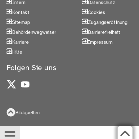
Intern
Datenschutz
Kontakt
Cookies
Sitemap
Zugangseröffnung
Behördenwegweiser
Barrierefreiheit
Karriere
Impressum
Hilfe
Folgen Sie uns
X
YouTube
Bildquellen
Menü