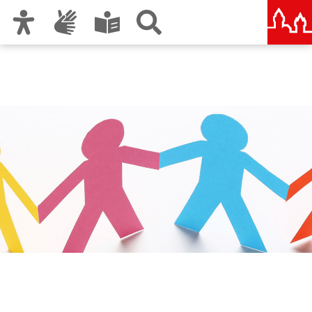
Zur Hauptnavigation
Zum Inhalt
Zu den Nutzungshinweisen und zum Impressum
Städtische und Staatliche
Wirtschaftsschule