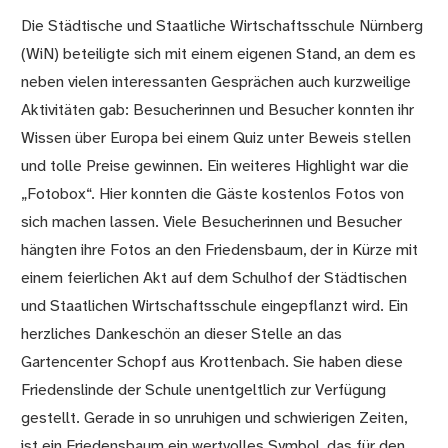
Die Städtische und Staatliche Wirtschaftsschule Nürnberg
(WiN) beteiligte sich mit einem eigenen Stand, an dem es
neben vielen interessanten Gesprächen auch kurzweilige
Aktivitäten gab: Besucherinnen und Besucher konnten ihr
Wissen über Europa bei einem Quiz unter Beweis stellen
und tolle Preise gewinnen. Ein weiteres Highlight war die
„Fotobox“. Hier konnten die Gäste kostenlos Fotos von
sich machen lassen. Viele Besucherinnen und Besucher
hängten ihre Fotos an den Friedensbaum, der in Kürze mit
einem feierlichen Akt auf dem Schulhof der Städtischen
und Staatlichen Wirtschaftsschule eingepflanzt wird. Ein
herzliches Dankeschön an dieser Stelle an das
Gartencenter Schopf aus Krottenbach. Sie haben diese
Friedenslinde der Schule unentgeltlich zur Verfügung
gestellt. Gerade in so unruhigen und schwierigen Zeiten,
ist ein Friedensbaum ein wertvolles Symbol, das für den