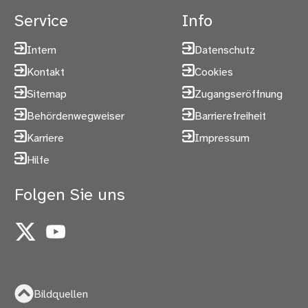
Service
Info
Intern
Datenschutz
Kontakt
Cookies
Sitemap
Zugangseröffnung
Behördenwegweiser
Barrierefreiheit
Karriere
Impressum
Hilfe
Folgen Sie uns
X
YouTube
Bildquellen