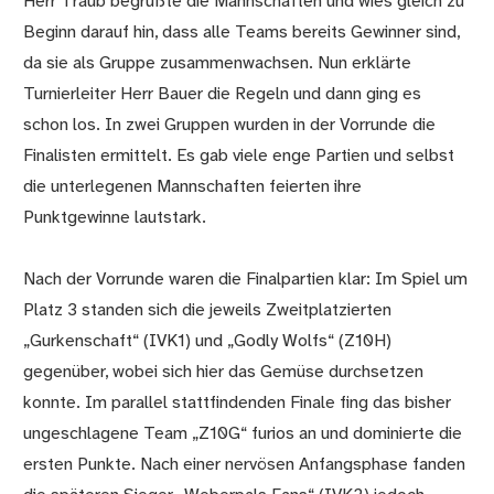
Herr Traub begrüßte die Mannschaften und wies gleich zu
Beginn darauf hin, dass alle Teams bereits Gewinner sind,
da sie als Gruppe zusammenwachsen. Nun erklärte
Turnierleiter Herr Bauer die Regeln und dann ging es
schon los. In zwei Gruppen wurden in der Vorrunde die
Finalisten ermittelt. Es gab viele enge Partien und selbst
die unterlegenen Mannschaften feierten ihre
Punktgewinne lautstark.
Nach der Vorrunde waren die Finalpartien klar: Im Spiel um
Platz 3 standen sich die jeweils Zweitplatzierten
„Gurkenschaft“ (IVK1) und „Godly Wolfs“ (Z10H)
gegenüber, wobei sich hier das Gemüse durchsetzen
konnte. Im parallel stattfindenden Finale fing das bisher
ungeschlagene Team „Z10G“ furios an und dominierte die
ersten Punkte. Nach einer nervösen Anfangsphase fanden