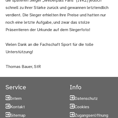
die späteren Sieger „Weberpals Fans“ (IVK2) jedoch
schnell zu ihrer Stärke zurück und gewannen letztendlich
verdient. Die Sieger erhielten ihre Preise und hatten nur
noch eine letzte Aufgabe, und zwar das stolze
Präsentieren der Urkunde auf dem Siegerfoto!
Vielen Dank an die Fachschaft Sport für die tolle
Unterstützung!
Thomas Bauer, StR
Service
Info
Intern
Datenschutz
Kontakt
Cookies
Sitemap
Zugangseröffnung