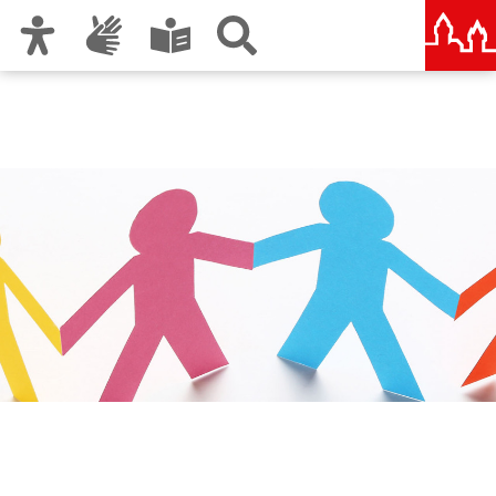
Zur Hauptnavigation
Zum Inhalt
Zu den Nutzungshinweisen und zum Impressum
Städtische und Staatliche
Wirtschaftsschule