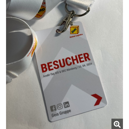
(Bild vergrößern)