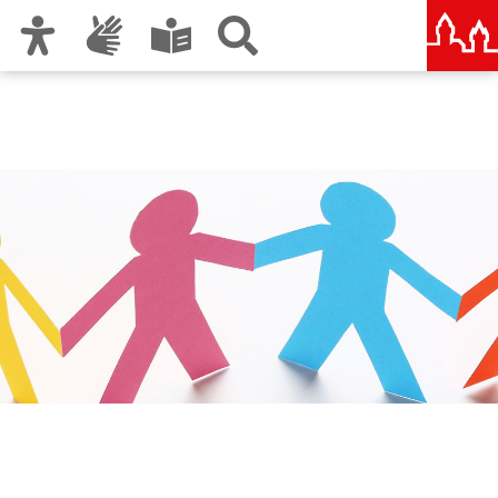
Zur Hauptnavigation
Zum Inhalt
Zu den Nutzungshinweisen und zum Impressum
Städtische und Staatliche
Wirtschaftsschule