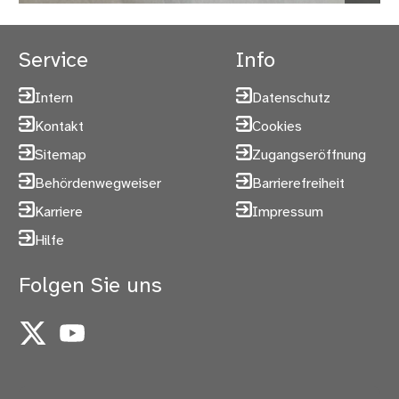
Service
Info
Intern
Datenschutz
Kontakt
Cookies
Sitemap
Zugangseröffnung
Behördenwegweiser
Barrierefreiheit
Karriere
Impressum
Hilfe
Folgen Sie uns
X
YouTube