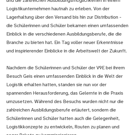
und die zahlreichen Ausbildungsmöglichkeiten in einem
Logistikunternehmen hautnah zu erleben. Von der
Lagerhaltung über den Versand bis hin zur Distribution -
die Schülerinnen und Schüler bekamen einen umfassenden
Einblick in die verschiedenen Ausbildungsberufe, die die
Branche zu bieten hat. Ein Tag voller neuer Erkenntnisse
und inspirierender Einblicke in die Arbeitswelt der Zukunft.
Nachdem die Schülerinnen und Schüler der V9E bei ihrem
Besuch Geis einen umfassenden Einblick in die Welt der
Logistik erhalten hatten, standen sie nun vor der
spannenden Herausforderung, das Gelernte in die Praxis
umzusetzen. Während des Besuchs wurden nicht nur die
zahlreichen Ausbildungsberufe erläutert, sondern die
Schülerinnen und Schüler hatten auch die Gelegenheit,
Logistikkonzepte zu entwickeln, Routen zu planen und