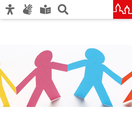
Zur Hauptnavigation
Zum Inhalt
Zu den Nutzungshinweisen und zum Impressum
Städtische und Staatliche
Wirtschaftsschule