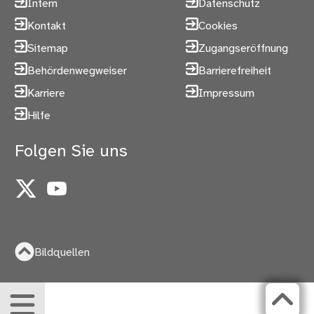
Intern
Datenschutz
Kontakt
Cookies
Sitemap
Zugangseröffnung
Behördenwegweiser
Barrierefreiheit
Karriere
Impressum
Hilfe
Folgen Sie uns
X
YouTube
Bildquellen
Menü