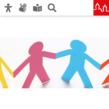
Zur Hauptnavigation
Zum Inhalt
Zu den Nutzungshinweisen und zum Impressum
Städtische und Staatliche
Wirtschaftsschule