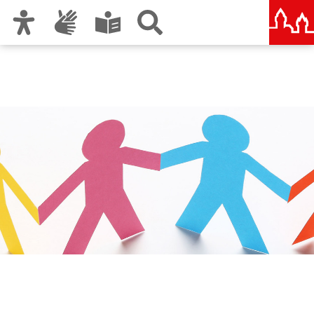
Zur Hauptnavigation
Zum Inhalt
Zu den Nutzungshinweisen und zum Impressum
Städtische und Staatliche
Wirtschaftsschule