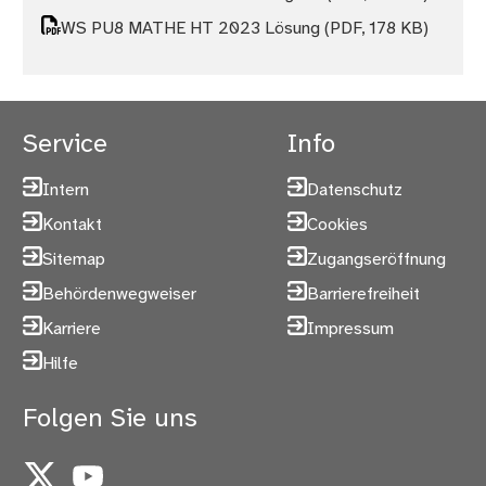
WS PU8 MATHE HT 2023 Lösung
(PDF, 178 KB)
Service
Info
Intern
Datenschutz
Kontakt
Cookies
Sitemap
Zugangseröffnung
Behördenwegweiser
Barrierefreiheit
Karriere
Impressum
Hilfe
Folgen Sie uns
X
YouTube