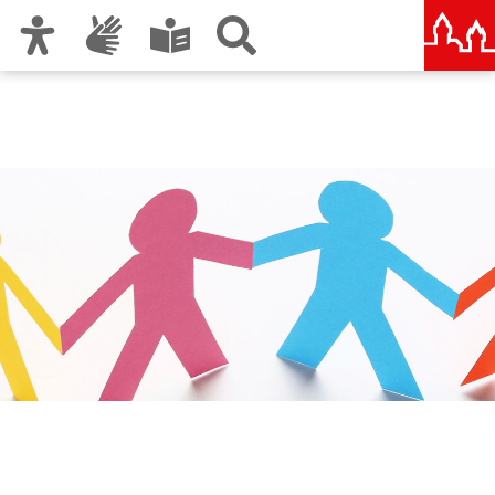
Zur Hauptnavigation
Zum Inhalt
Zu den Nutzungshinweisen und zum Impressum
Städtische und Staatliche
Wirtschaftsschule