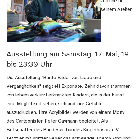
zeichnet in
seinem Atelier
Ausstellung am Samstag, 17. Mai, 19
bis 23:30 Uhr
Die Ausstellung "Bunte Bilder von Liebe und
Vergänglichkeit" zeigt elf Exponate. Zehn davon stammen
von lebensverkürzt erkrankten Kindern, die in der Kunst
eine Möglichkeit sehen, sich und ihre Gefühle
auszudrücken. Ihre Acrylbilder werden von einem Motiv
des Cartoonisten Peter Gaymann begleitet. Als
Botschafter des Bundesverbandes Kinderhospiz e.V.
setzt er mit spitzer Feder das schwierige Thema Kind und