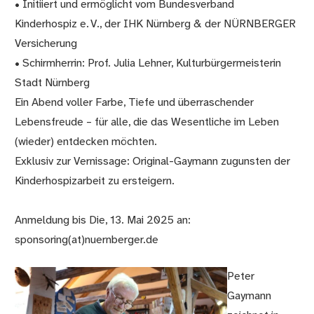
• Initiiert und ermöglicht vom Bundesverband
Kinderhospiz e. V., der IHK Nürnberg & der NÜRNBERGER
Versicherung
• Schirmherrin: Prof. Julia Lehner, Kulturbürgermeisterin
Stadt Nürnberg
Ein Abend voller Farbe, Tiefe und überraschender
Lebensfreude – für alle, die das Wesentliche im Leben
(wieder) entdecken möchten.
Exklusiv zur Vernissage: Original-Gaymann zugunsten der
Kinderhospizarbeit zu ersteigern.
Anmeldung bis Die, 13. Mai 2025 an:
sponsoring(at)nuernberger.de
Peter
Gaymann