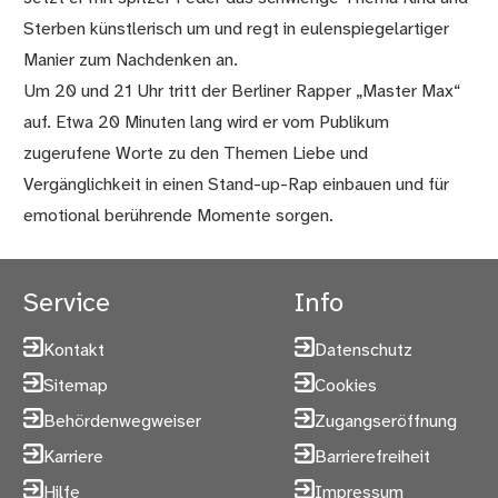
Sterben künstlerisch um und regt in eulenspiegelartiger
Manier zum Nachdenken an.
Um 20 und 21 Uhr tritt der Berliner Rapper „Master Max“
auf. Etwa 20 Minuten lang wird er vom Publikum
zugerufene Worte zu den Themen Liebe und
Vergänglichkeit in einen Stand-up-Rap einbauen und für
emotional berührende Momente sorgen.
Service
Info
Kontakt
Datenschutz
Sitemap
Cookies
Behördenwegweiser
Zugangseröffnung
Karriere
Barrierefreiheit
Hilfe
Impressum