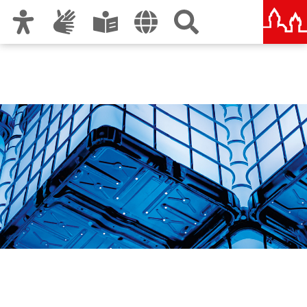
Zur Hauptnavigation
Zum Inhalt
Zu den Nutzungshinweisen und zum Impressum
Die Blaue Nacht