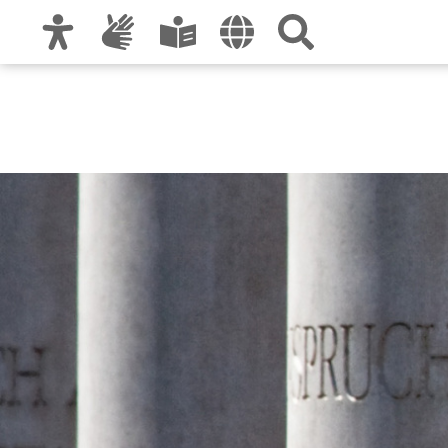
Zur Hauptnavigation
Zum Inhalt
Zu den Nutzungshinweisen und zum Impre