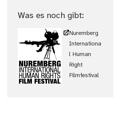
Was es noch gibt:
Nuremberg
Internationa
l Human
Right
Filmfestival