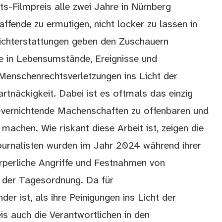
s-Filmpreis alle zwei Jahre in Nürnberg
affende zu ermutigen, nicht locker zu lassen in
richterstattungen geben den Zuschauern
cke in Lebensumstände, Ereignisse und
 Menschenrechtsverletzungen ins Licht der
rtnäckigkeit. Dabei ist es oftmals das einzig
-vernichtende Machenschaften zu offenbaren und
machen. Wie riskant diese Arbeit ist, zeigen die
Journalisten wurden im Jahr 2024 während ihrer
örperliche Angriffe und Festnahmen von
n der Tagesordnung. Da für
er ist, als ihre Peinigungen ins Licht der
eis auch die Verantwortlichen in den