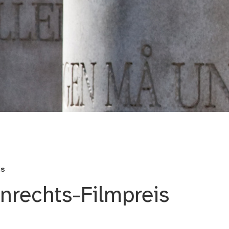
der Stadt Nürnberg
is
rechts-Filmpreis