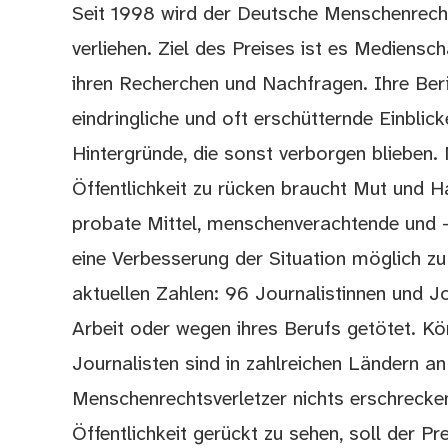
Seit 1998 wird der Deutsche Menschenrecht
verliehen. Ziel des Preises ist es Mediensch
ihren Recherchen und Nachfragen. Ihre Be
eindringliche und oft erschütternde Einbli
Hintergründe, die sonst verborgen blieben.
Öffentlichkeit zu rücken braucht Mut und Ha
probate Mittel, menschenverachtende und 
eine Verbesserung der Situation möglich zu 
aktuellen Zahlen: 96 Journalistinnen und 
Arbeit oder wegen ihres Berufs getötet. K
Journalisten sind in zahlreichen Ländern a
Menschenrechtsverletzer nichts erschreckend
Öffentlichkeit gerückt zu sehen, soll der Pr