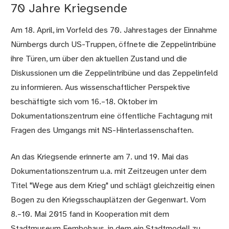
70 Jahre Kriegsende
Am 18. April, im Vorfeld des 70. Jahrestages der Einnahme
Nürnbergs durch US-Truppen, öffnete die Zeppelintribüne
ihre Türen, um über den aktuellen Zustand und die
Diskussionen um die Zeppelintribüne und das Zeppelinfeld
zu informieren. Aus wissenschaftlicher Perspektive
beschäftigte sich vom 16.–18. Oktober im
Dokumentationszentrum eine öffentliche Fachtagung mit
Fragen des Umgangs mit NS-Hinterlassenschaften.
An das Kriegsende erinnerte am 7. und 19. Mai das
Dokumentationszentrum u.a. mit Zeitzeugen unter dem
Titel "Wege aus dem Krieg" und schlägt gleichzeitig einen
Bogen zu den Kriegsschauplätzen der Gegenwart. Vom
8.–10. Mai 2015 fand in Kooperation mit dem
Stadtmuseum Fembohaus, in dem ein Stadtmodell zu