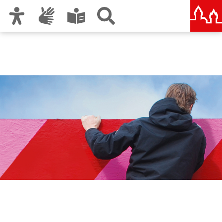
Zur Hauptnavigation
Zum Inhalt
Zu den Nutzungshinweisen und zum Impressum
Geschäftsbereich Kultur