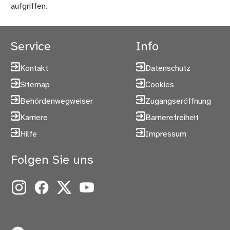
aufgriffen.
Service
Info
Kontakt
Datenschutz
Sitemap
Cookies
Behördenwegweiser
Zugangseröffnung
Karriere
Barrierefreiheit
Hilfe
Impressum
Folgen Sie uns
Instagram
Facebook
X
YouTube