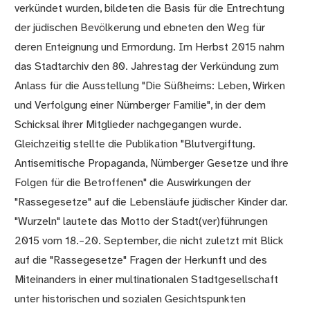
verkündet wurden, bildeten die Basis für die Entrechtung
der jüdischen Bevölkerung und ebneten den Weg für
deren Enteignung und Ermordung. Im Herbst 2015 nahm
das Stadtarchiv den 80. Jahrestag der Verkündung zum
Anlass für die Ausstellung "Die Süßheims: Leben, Wirken
und Verfolgung einer Nürnberger Familie", in der dem
Schicksal ihrer Mitglieder nachgegangen wurde.
Gleichzeitig stellte die Publikation "Blutvergiftung.
Antisemitische Propaganda, Nürnberger Gesetze und ihre
Folgen für die Betroffenen" die Auswirkungen der
"Rassegesetze" auf die Lebensläufe jüdischer Kinder dar.
"Wurzeln" lautete das Motto der Stadt(ver)führungen
2015 vom 18.–20. September, die nicht zuletzt mit Blick
auf die "Rassegesetze" Fragen der Herkunft und des
Miteinanders in einer multinationalen Stadtgesellschaft
unter historischen und sozialen Gesichtspunkten