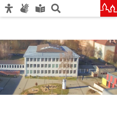
Zur Hauptnavigation
Zum Inhalt
Zu den Nutzungshinweisen und zum Impressum
Sigena-Gymnasium