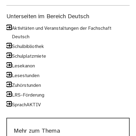
Unterseiten im Bereich Deutsch
Aktivitäten und Veranstaltungen der Fachschaft
Deutsch
Schulbibliothek
Schulplatzmiete
Lesekanon
Lesestunden
Zuhörstunden
LRS-Förderung
SprachAKTIV
Mehr zum Thema