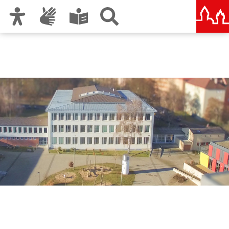
Zur Hauptnavigation
Zum Inhalt
Zu den Nutzungshinweisen und zum Impressum
Sigena-Gymnasium