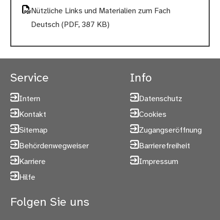
Nützliche Links und Materialien zum Fach
Deutsch
(PDF, 387 KB)
Service
Info
Intern
Datenschutz
Kontakt
Cookies
Sitemap
Zugangseröffnung
Behördenwegweiser
Barrierefreiheit
Karriere
Impressum
Hilfe
Folgen Sie uns