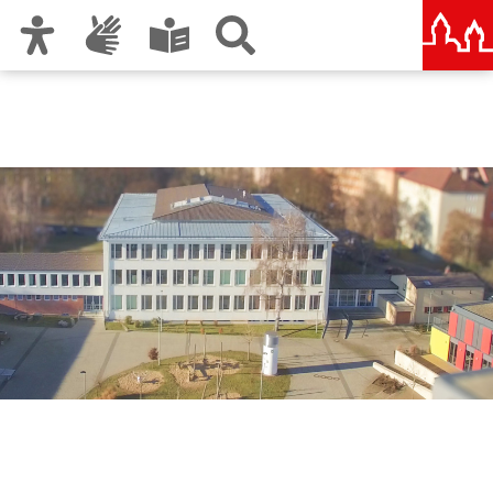
Zur Hauptnavigation
Zum Inhalt
Zu den Nutzungshinweisen und zum Impressum
Sigena-Gymnasium