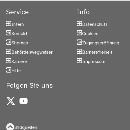
Service
Info
Intern
Datenschutz
Kontakt
Cookies
Sitemap
Zugangseröffnung
Behördenwegweiser
Barrierefreiheit
Karriere
Impressum
Hilfe
Folgen Sie uns
X
YouTube
Bildquellen