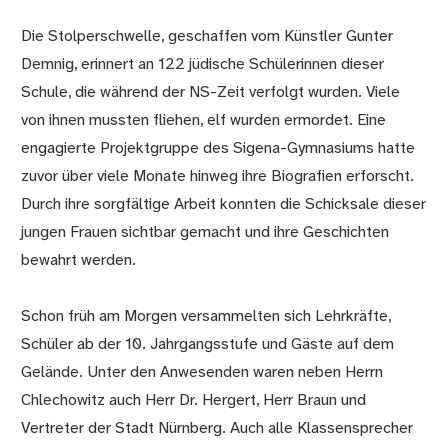
Die Stolperschwelle, geschaffen vom Künstler Gunter
Demnig, erinnert an 122 jüdische Schülerinnen dieser
Schule, die während der NS-Zeit verfolgt wurden. Viele
von ihnen mussten fliehen, elf wurden ermordet. Eine
engagierte Projektgruppe des Sigena-Gymnasiums hatte
zuvor über viele Monate hinweg ihre Biografien erforscht.
Durch ihre sorgfältige Arbeit konnten die Schicksale dieser
jungen Frauen sichtbar gemacht und ihre Geschichten
bewahrt werden.
Schon früh am Morgen versammelten sich Lehrkräfte,
Schüler ab der 10. Jahrgangsstufe und Gäste auf dem
Gelände. Unter den Anwesenden waren neben Herrn
Chlechowitz auch Herr Dr. Hergert, Herr Braun und
Vertreter der Stadt Nürnberg. Auch alle Klassensprecher