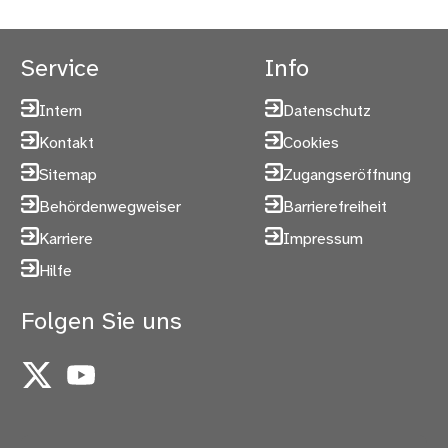
Service
Info
Intern
Datenschutz
Kontakt
Cookies
Sitemap
Zugangseröffnung
Behördenwegweiser
Barrierefreiheit
Karriere
Impressum
Hilfe
Folgen Sie uns
X
YouTube