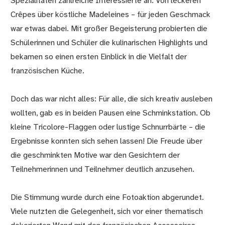
Spezialitäten zahlreiche Interessierte an. Von leckeren
Crêpes über köstliche Madeleines – für jeden Geschmack
war etwas dabei. Mit großer Begeisterung probierten die
Schülerinnen und Schüler die kulinarischen Highlights und
bekamen so einen ersten Einblick in die Vielfalt der
französischen Küche.
Doch das war nicht alles: Für alle, die sich kreativ ausleben
wollten, gab es in beiden Pausen eine Schminkstation. Ob
kleine Tricolore-Flaggen oder lustige Schnurrbärte – die
Ergebnisse konnten sich sehen lassen! Die Freude über
die geschminkten Motive war den Gesichtern der
Teilnehmerinnen und Teilnehmer deutlich anzusehen.
Die Stimmung wurde durch eine Fotoaktion abgerundet.
Viele nutzten die Gelegenheit, sich vor einer thematisch