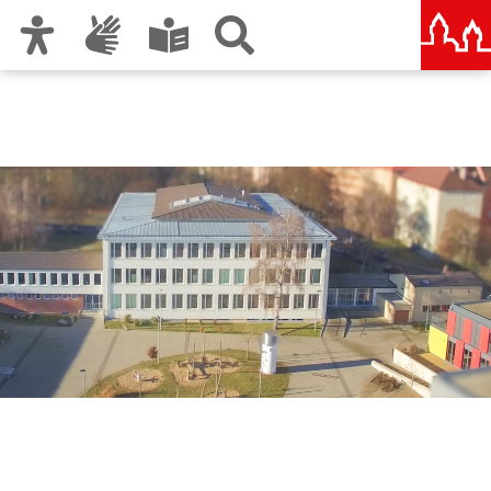
Zur Hauptnavigation
Zum Inhalt
Zu den Nutzungshinweisen und zum Impressum
Sigena-Gymnasium