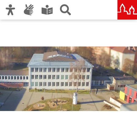
Zur Hauptnavigation
Zum Inhalt
Zu den Nutzungshinweisen und zum Impressum
Sigena-Gymnasium