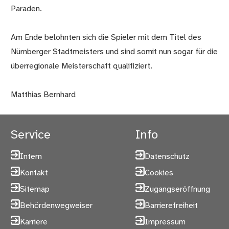
Paraden.
Am Ende belohnten sich die Spieler mit dem Titel des
Nürnberger Stadtmeisters und sind somit nun sogar für die
überregionale Meisterschaft qualifiziert.
Matthias Bernhard
Service
Info
Intern
Datenschutz
Kontakt
Cookies
Sitemap
Zugangseröffnung
Behördenwegweiser
Barrierefreiheit
Karriere
Impressum