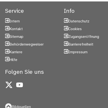
Service
Info
Intern
Datenschutz
Kontakt
Cookies
Sitemap
Zugangseröffnung
Behördenwegweiser
Barrierefreiheit
Karriere
Impressum
Hilfe
Folgen Sie uns
X
YouTube
Bildquellen