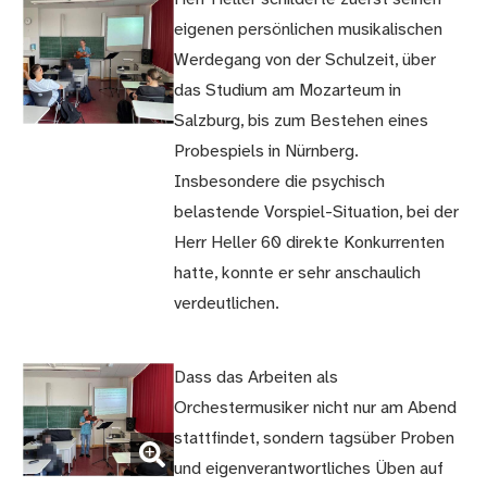
eigenen persönlichen musikalischen
Werdegang von der Schulzeit, über
das Studium am Mozarteum in
Salzburg, bis zum Bestehen eines
Probespiels in Nürnberg.
Insbesondere die psychisch
belastende Vorspiel-Situation, bei der
Herr Heller 60 direkte Konkurrenten
hatte, konnte er sehr anschaulich
verdeutlichen.
Dass das Arbeiten als
Orchestermusiker nicht nur am Abend
(Bild
stattfindet, sondern tagsüber Proben
vergrößern)
und eigenverantwortliches Üben auf