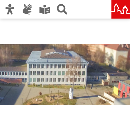
Zur Hauptnavigation
Zum Inhalt
Zu den Nutzungshinweisen und zum Impressum
Sigena-Gymnasium