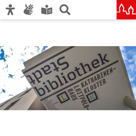
Zur Hauptnavigation
Zum Inhalt
Zu den Nutzungshinweisen und zum Impressum
Stadtbibliothek im
Bildungscampus Nürnberg