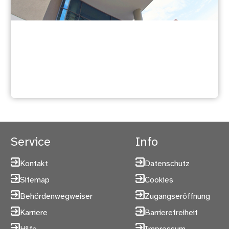
Wir über uns
Service
Info
Kontakt
Datenschutz
Sitemap
Cookies
Behördenwegweiser
Zugangseröffnung
Karriere
Barrierefreiheit