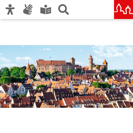
Zur Hauptnavigation
Zum Inhalt
Zu den Nutzungshinweisen und zum Impressum
Nürnberg – deine Stadt