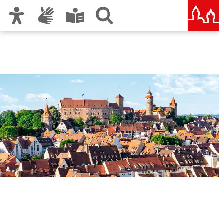
Zur Hauptnavigation
Zum Inhalt
Zu den Nutzungshinweisen und zum Impressum
Nürnberg – deine Stadt