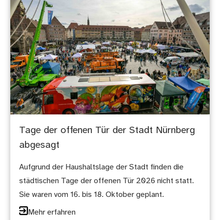
Tage der offenen Tür der Stadt Nürnberg
abgesagt
Aufgrund der Haushaltslage der Stadt finden die
städtischen Tage der offenen Tür 2026 nicht statt.
Sie waren vom 16. bis 18. Oktober geplant.
Mehr erfahren