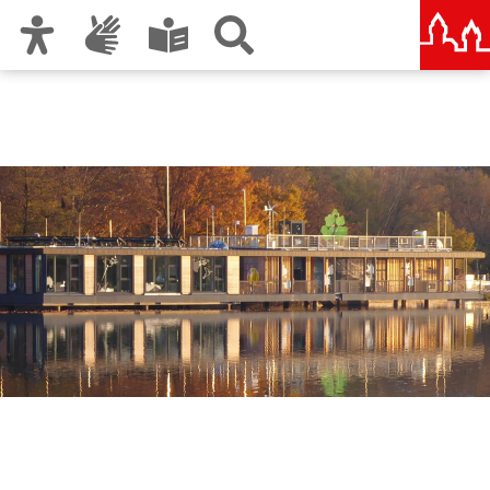
Zur Hauptnavigation
Zum Inhalt
Zu den Nutzungshinweisen und zum Impressum
Energie- und
Umweltstation Nürnberg