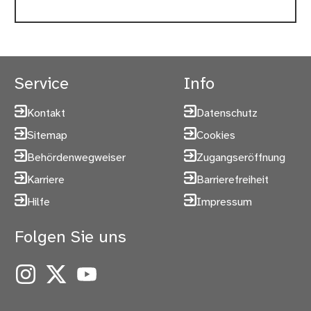
Service
Info
Kontakt
Datenschutz
Sitemap
Cookies
Behördenwegweiser
Zugangseröffnung
Karriere
Barrierefreiheit
Hilfe
Impressum
Folgen Sie uns
Instagram
X
YouTube