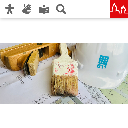
Zur Hauptnavigation
Zum Inhalt
Zu den Nutzungshinweisen und zum Impressum
Berufliche Schule B11