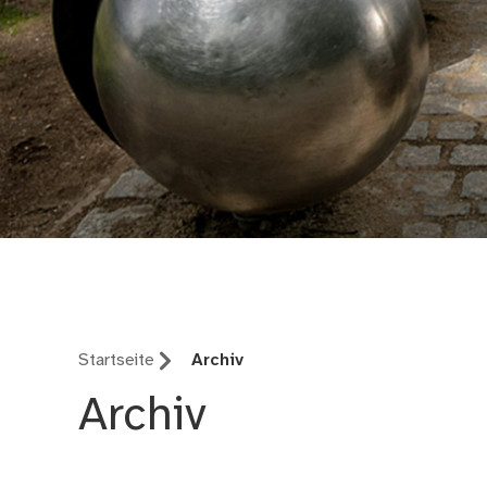
Symposion Urbanum
Startseite
Archiv
Archiv