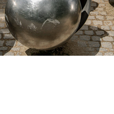
 Nürnberg