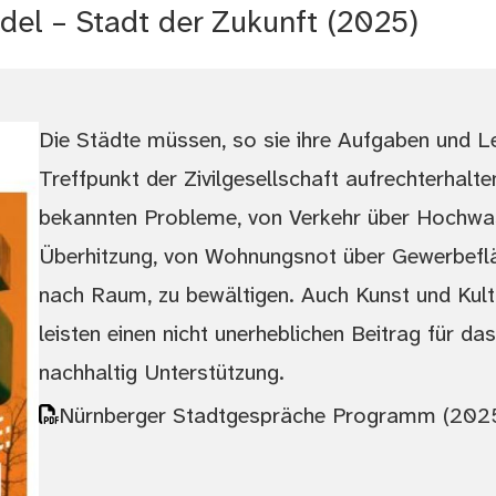
del – Stadt der Zukunft (2025)
Die Städte müssen, so sie ihre Aufgaben und Le
Treffpunkt der Zivilgesellschaft aufrechterhalten
bekannten Probleme, von Verkehr über Hochwa
Überhitzung, von Wohnungsnot über Gewerbeflä
nach Raum, zu bewältigen. Auch Kunst und Ku
leisten einen nicht unerheblichen Beitrag für d
nachhaltig Unterstützung.
Nürnberger Stadtgespräche Programm (202