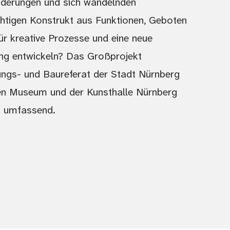
nderungen und sich wandelnden
chtigen Konstrukt aus Funktionen, Geboten
ür kreative Prozesse und eine neue
ng entwickeln? Das Großprojekt
gs- und Baureferat der Stadt Nürnberg
n Museum und der Kunsthalle Nürnberg
en umfassend.