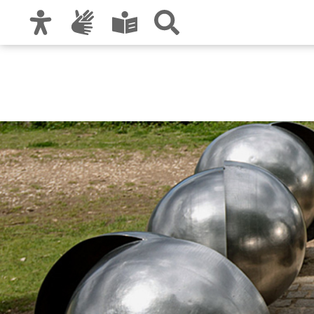
Zur Hauptnavigation
Zum Inhalt
Zu den Nutzungshinweisen und zum Impre