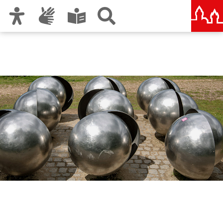
Zur Hauptnavigation
Zum Inhalt
Zu den Nutzungshinweisen und zum Impressum
Symposion Urbanum
Nürnberg