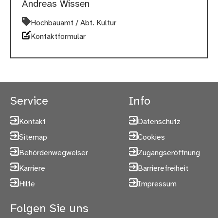
Andreas Wissen
Hochbauamt / Abt. Kultur
Kontaktformular
Service
Info
Kontakt
Datenschutz
Sitemap
Cookies
Behördenwegweiser
Zugangseröffnung
Karriere
Barrierefreiheit
Hilfe
Impressum
Folgen Sie uns