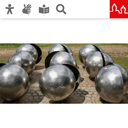
Zur Hauptnavigation
Zum Inhalt
Zu den Nutzungshinweisen und zum Impressum
Symposion Urbanum
Nürnberg