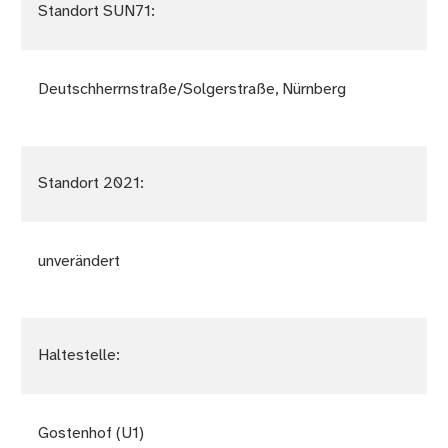
Standort SUN71:
Deutschherrnstraße/Solgerstraße, Nürnberg
Standort 2021:
unverändert
Haltestelle:
Gostenhof (U1)