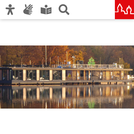
Zur Hauptnavigation
Zum Inhalt
Zu den Nutzungshinweisen und zum Impressum
Energie- und
Umweltstation Nürnberg