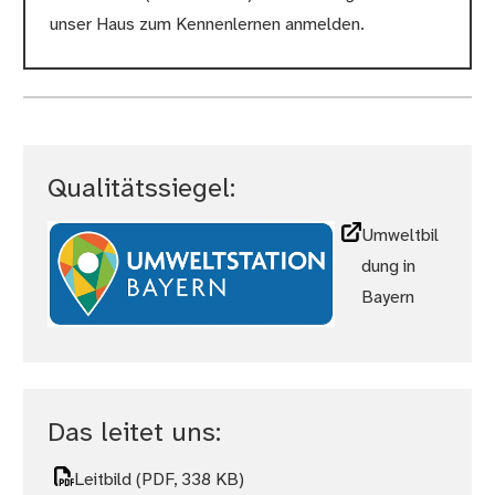
unser Haus zum Kennenlernen anmelden.
Qualitätssiegel:
Umweltbil
dung in
Bayern
Das leitet uns:
Leitbild
(PDF, 338 KB)