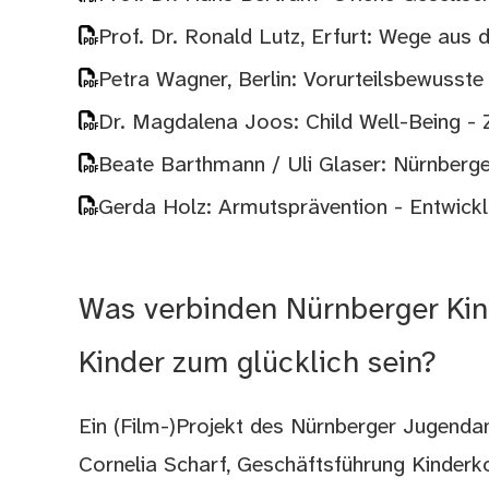
Prof. Dr. Ronald Lutz, Erfurt: Wege aus 
Petra Wagner, Berlin: Vorurteilsbewusst
Dr. Magdalena Joos: Child Well-Being -
Beate Barthmann / Uli Glaser: Nürnber
Gerda Holz: Armutsprävention - Entwicklu
Was verbinden Nürnberger Kin
Kinder zum glücklich sein?
Ein (Film-)Projekt des Nürnberger Jugend
Cornelia Scharf, Geschäftsführung Kinder