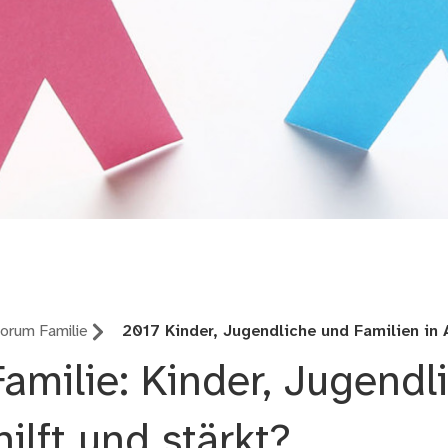
orum Familie
2017 Kinder, Jugendliche und Familien in
amilie: Kinder, Jugendl
ilft und stärkt?