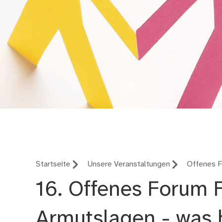
Bündnis für Familie
Startseite
Unsere Veranstaltungen
Offenes F
16. Offenes Forum F
Armutslagen - was h