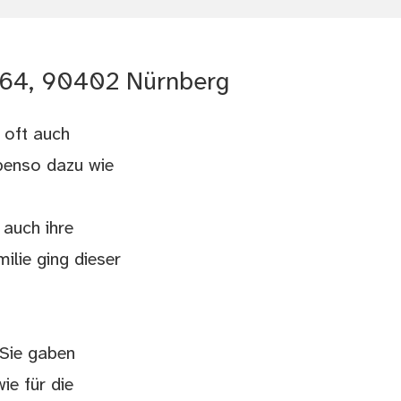
. 64, 90402 Nürnberg
 oft auch
benso dazu wie
 auch ihre
ilie ging dieser
 Sie gaben
ie für die