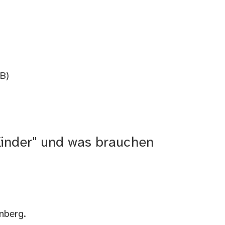
MB)
Kinder" und was brauchen
nberg.