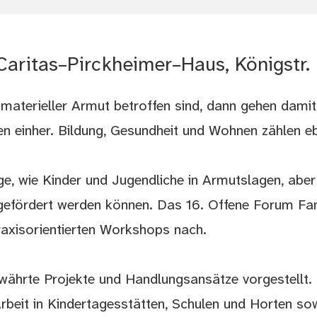
Caritas–Pirckheimer–Haus, Königstr
materieller Armut betroffen sind, dann gehen damit
n einher. Bildung, Gesundheit und Wohnen zählen e
ge, wie Kinder und Jugendliche in Armutslagen, aber
 gefördert werden können. Das 16. Offene Forum Fam
raxisorientierten Workshops nach.
ährte Projekte und Handlungsansätze vorgestellt.
beit in Kindertagesstätten, Schulen und Horten sow