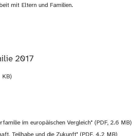
eit mit Eltern und Familien.
lie 2017
8 KB)
rfamilie im europäischen Vergleich"
(PDF, 2.6 MB)
aft, Teilhabe und die Zukunft"
(PDF, 4.2 MB)