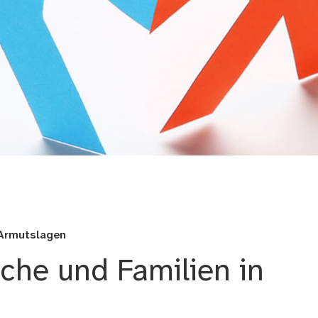
 Armutslagen
iche und Familien in