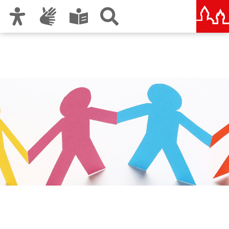
Zur Hauptnavigation
Zum Inhalt
Zu den Nutzungshinweisen und zum Impressum
Bündnis für Familie