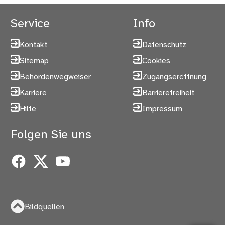
Service
Info
Kontakt
Datenschutz
Sitemap
Cookies
Behördenwegweiser
Zugangseröffnung
Karriere
Barrierefreiheit
Hilfe
Impressum
Folgen Sie uns
Facebook
X
YouTube
Bildquellen