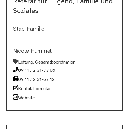
Referat für Jugend, Familie und
Soziales
Stab Familie
Nicole Hummel
Leitung, Gesamtkoordination
09 11 / 2 31-73 60
09 11 / 2 31-67 12
Kontaktformular
Website