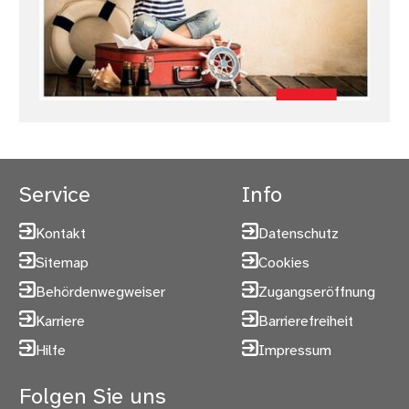
Service
Info
Kontakt
Datenschutz
Sitemap
Cookies
Behördenwegweiser
Zugangseröffnung
Karriere
Barrierefreiheit
Hilfe
Impressum
Folgen Sie uns