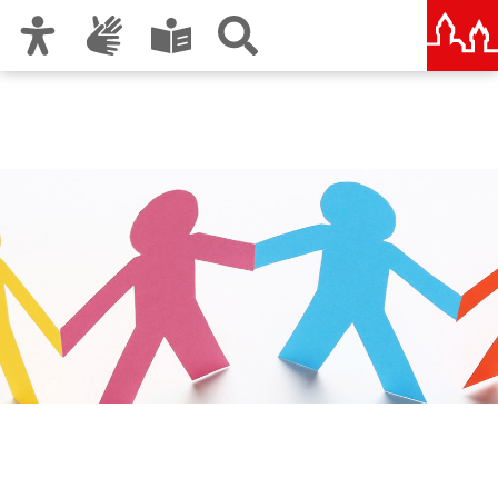
Zur Hauptnavigation
Zum Inhalt
Zu den Nutzungshinweisen und zum Impressum
Bündnis für Familie