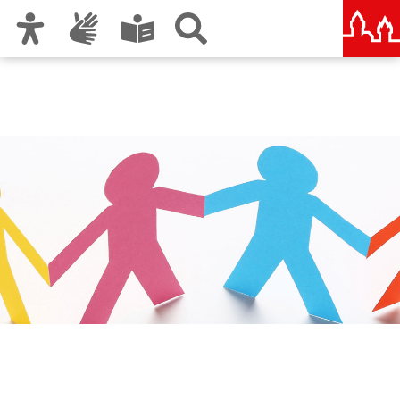
Zur Hauptnavigation
Zum Inhalt
Zu den Nutzungshinweisen und zum Impressum
Bündnis für Familie