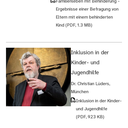
Familienleben mit Behinderung -
Ergebnisse einer Befragung von
Eltern mit einem behinderten
Kind
(PDF, 1.3 MB)
Inklusion in der
Kinder- und
Jugendhilfe
Dr. Christian Lüders,
München
Inklusion in der Kinder-
und Jugendhilfe
(PDF, 923 KB)