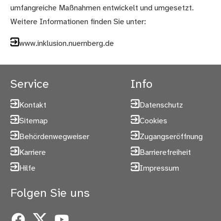
umfangreiche Maßnahmen entwickelt und umgesetzt.
Weitere Informationen finden Sie unter:
www.inklusion.nuernberg.de
Service
Info
Kontakt
Datenschutz
Sitemap
Cookies
Behördenwegweiser
Zugangseröffnung
Karriere
Barrierefreiheit
Hilfe
Impressum
Folgen Sie uns
Facebook
X
YouTube