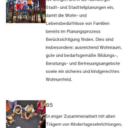
Stadt- und Stadtteilplanungen ein,
damit die Wohn- und
Lebensbedürfnisse von Familien
bereits im Planungsprozess
Berücksichtigung finden. Dies sind
insbesondere: ausreichend Wohnraum,
gute und bedarfsgemäße Bildungs-,
Beratungs- und Betreuungsangebote
sowie ein sicheres und kindgerechtes
Wohnumfeld.
05
In enger Zusammenarbeit mit allen
Trägern von Kindertageseinrichtungen,