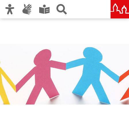
Zur Hauptnavigation
Zum Inhalt
Zu den Nutzungshinweisen und zum Impressum
Bündnis für Familie