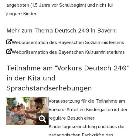
angeboten (1,5 Jahre vor Schulbeginn) und nicht für
jüngere Kinder.
Mehr zum Thema Deutsch 240 in Bayern:
Webpräsentation des Bayerischen Sozialministeriums
Webpräsentation des Bayerischen Kultusministeriums
Teilnahme am "Vorkurs Deutsch 240"
in der Kita und
Sprachstandserhebungen
Voraussetzung für die Teilnahme am
Vorkurs-Anteil im Kindergarten ist der
(Bild
reguläre Besuch einer
vergrößern)
Kindertageseinrichtung und dass die
pädagogischen Fachkräfte des