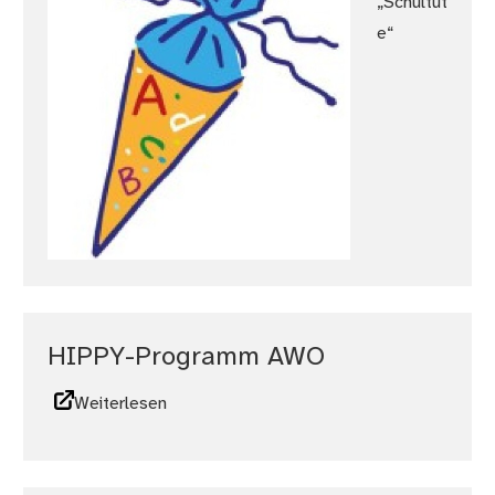
„Schultüt
e“
HIPPY-Programm AWO
Weiterlesen