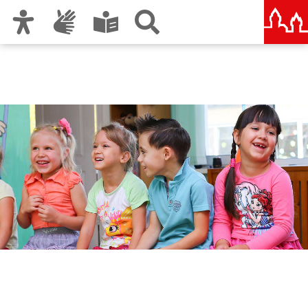
Zur Hauptnavigation
Zum Inhalt
Zu den Nutzungshinweisen und zum Impressum
Kinderbetreuung in
Nürnberg