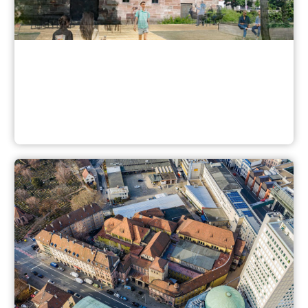
Gibitzenhof/ Rabus/ Sandreuth