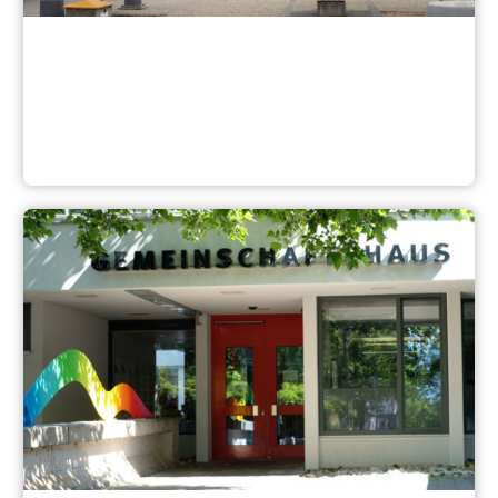
St. Leonhard/ Schweinau/ Sündersbühl