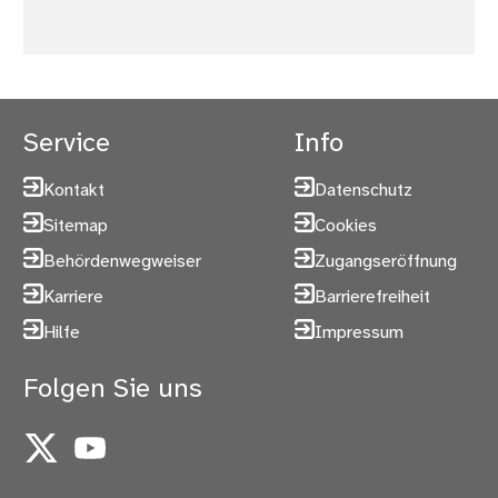
Service
Info
Kontakt
Datenschutz
Sitemap
Cookies
Behördenwegweiser
Zugangseröffnung
Karriere
Barrierefreiheit
Hilfe
Impressum
Folgen Sie uns
X
YouTube