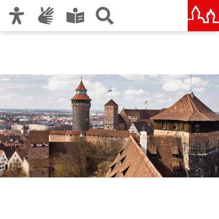
Zur Hauptnavigation
Zum Inhalt
Zu den Nutzungshinweisen und zum Impressum
Stadtteilforum