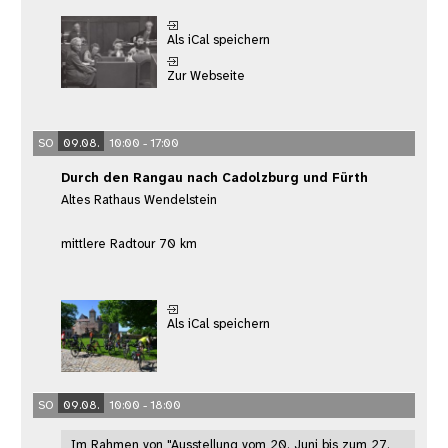
Als iCal speichern
Zur Webseite
SO
09.08.
10:00 - 17:00
Durch den Rangau nach Cadolzburg und Fürth
Altes Rathaus Wendelstein
mittlere Radtour 70 km
Als iCal speichern
SO
09.08.
10:00 - 18:00
Im Rahmen von "Ausstellung vom 20. Juni bis zum 27.