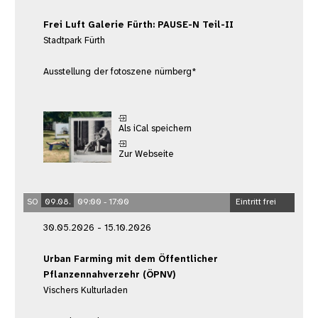
Frei Luft Galerie Fürth: PAUSE-N Teil-II
Stadtpark Fürth
Ausstellung der fotoszene nürnberg*
Als iCal speichern
Zur Webseite
SO
09.08.
09:00 - 17:00
Eintritt frei
30.05.2026 - 15.10.2026
Urban Farming mit dem Öffentlicher
Pflanzennahverzehr (ÖPNV)
Vischers Kulturladen