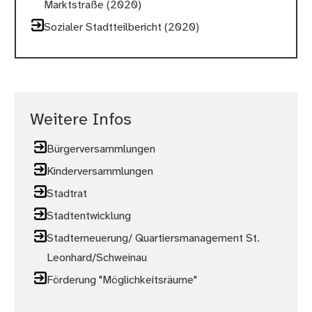
Marktstraße (2020)
Sozialer Stadtteilbericht (2020)
Weitere Infos
Bürgerversammlungen
Kinderversammlungen
Stadtrat
Stadtentwicklung
Stadterneuerung/ Quartiersmanagement St.
Leonhard/Schweinau
Förderung "Möglichkeitsräume"