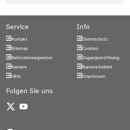
Service
Info
Kontakt
Datenschutz
Sitemap
Cookies
Behördenwegweiser
Zugangseröffnung
Karriere
Barrierefreiheit
Hilfe
Impressum
Folgen Sie uns
X
YouTube