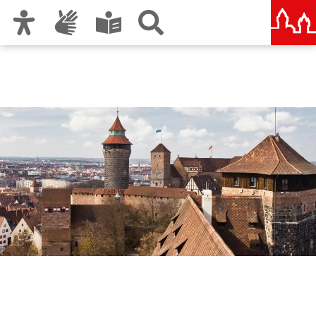
Zur Hauptnavigation
Zum Inhalt
Zu den Nutzungshinweisen und zum Impressum
Stadtteilforum