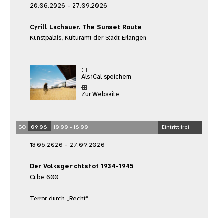
20.06.2026 - 27.09.2026
Cyrill Lachauer. The Sunset Route
Kunstpalais, Kulturamt der Stadt Erlangen
Als iCal speichern
Zur Webseite
SO
09.08.
10:00 - 18:00
Eintritt frei
13.05.2026 - 27.09.2026
Der Volksgerichtshof 1934-1945
Cube 600
Terror durch „Recht“