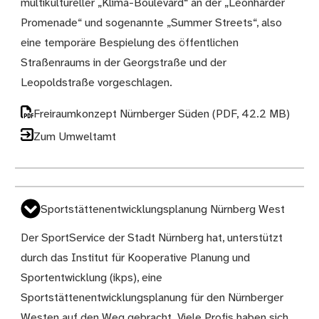
multikultureller „Klima-Boulevard“ an der „Leonharder
Promenade“ und sogenannte „Summer Streets“, also
eine temporäre Bespielung des öffentlichen
Straßenraums in der Georgstraße und der
Leopoldstraße vorgeschlagen.
Freiraumkonzept Nürnberger Süden
(PDF, 42.2 MB)
Zum Umweltamt
Sportstättenentwicklungsplanung Nürnberg West
Der SportService der Stadt Nürnberg hat, unterstützt
durch das Institut für Kooperative Planung und
Sportentwicklung (ikps), eine
Sportstättenentwicklungsplanung für den Nürnberger
Westen auf den Weg gebracht. Viele Profis haben sich