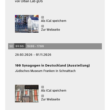
von Urban Lab gUG
Als iCal speichern
Zur Webseite
SO
09.08.
10:00 - 17:00
28.03.2026 - 01.11.2026
100 Synagogen in Deutschland (Ausstellung)
Jüdisches Museum Franken in Schnaittach
Als iCal speichern
Zur Webseite