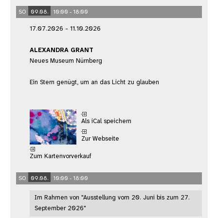
SO
09.08.
10:00 - 18:00
17.07.2026 - 11.10.2026
ALEXANDRA GRANT
Neues Museum Nürnberg
Ein Stern genügt, um an das Licht zu glauben
Als iCal speichern
Zur Webseite
Zum Kartenvorverkauf
SO
09.08.
10:00 - 18:00
Im Rahmen von "Ausstellung vom 20. Juni bis zum 27.
September 2026"