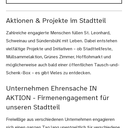
Aktionen & Projekte im Stadtteil
Zahlreiche engagierte Menschen füllen St. Leonhard,
Schweinau und Sündersbühl mit Leben. Dabei entstehen
vielfältige Projekte und Initiativen – ob Stadtteilfeste,
Müllsammelaktion, Grünes Zimmer, Hofflohmarkt und
möglicherweise auch bald einer öffentlichen Tausch-und-
Schenk-Box – es gibt Vieles zu entdecken.
Unternehmen Ehrensache IN
AKTION - Firmenengagement für
unseren Stadtteil
Freiwillige aus verschiedenen Unternehmen engagieren
sich einen ganzen Tag lang unentgeltlich für verschiedene