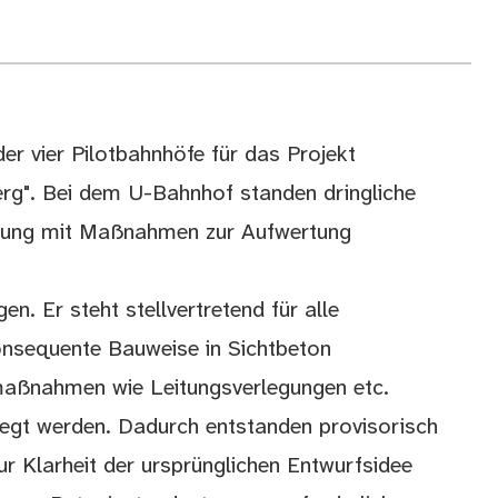
der vier Pilotbahnhöfe für das Projekt
erg". Bei dem U-Bahnhof standen dringliche
ung mit Maßnahmen zur Aufwertung
n. Er steht stellvertretend für alle
onsequente Bauweise in Sichtbeton
smaßnahmen wie Leitungsverlegungen etc.
legt werden. Dadurch entstanden provisorisch
r Klarheit der ursprünglichen Entwurfsidee