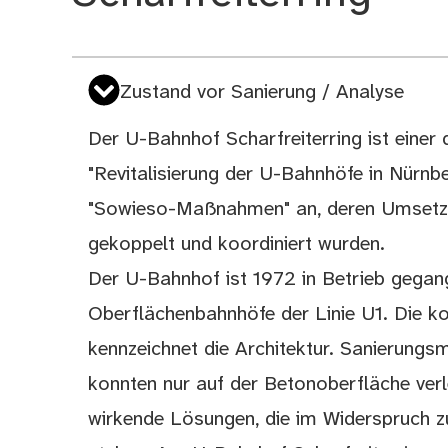
Zustand vor Sanierung / Analyse
Der U-Bahnhof Scharfreiterring ist einer 
"Revitalisierung der U-Bahnhöfe in Nürnb
"Sowieso-Maßnahmen" an, deren Umsetz
gekoppelt und koordiniert wurden.
Der U-Bahnhof ist 1972 in Betrieb gegange
Oberflächenbahnhöfe der Linie U1. Die k
kennzeichnet die Architektur. Sanierung
konnten nur auf der Betonoberfläche ver
wirkende Lösungen, die im Widerspruch zu