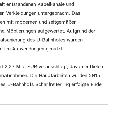
Zeit entstandenen Kabelkanäle und
en Verkleidungen untergebracht. Das
en mit modernen und zeitgemäßen
nd Möblierungen aufgewertet. Aufgrund der
ralsanierung des U-Bahnhofes wurden
pelten Aufwendungen genutzt.
t 2,27 Mio. EUR veranschlagt, davon entfielen
ngsmaßnahmen. Die Hauptarbeiten wurden 2015
des U-Bahnhofs Scharfreiterring erfolgte Ende