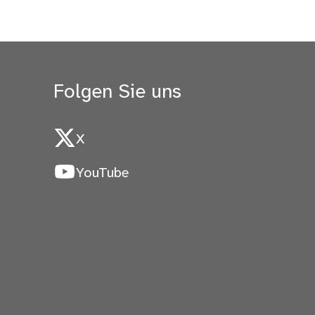
Folgen Sie uns
X
YouTube