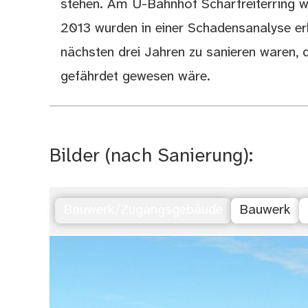
stehen. Am U-Bahnhof Scharfreiterring w
2013 wurden in einer Schadensanalyse erh
nächsten drei Jahren zu sanieren waren, 
gefährdet gewesen wäre.
Bilder (nach Sanierung):
Bauwerk/Zugangsgebäude
Bauwerk