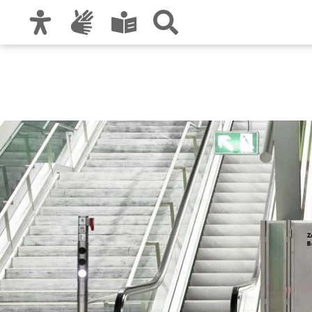
Zur Hauptnavigation
Zum Inhalt
Zu den Nutzungshinweisen und zum Impre