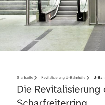
U-Bahnbau Nürnber
Startseite
Revitalisierung U-Bahnhöfe
U-Bahn
Die Revitalisierung
Scharfreiterring