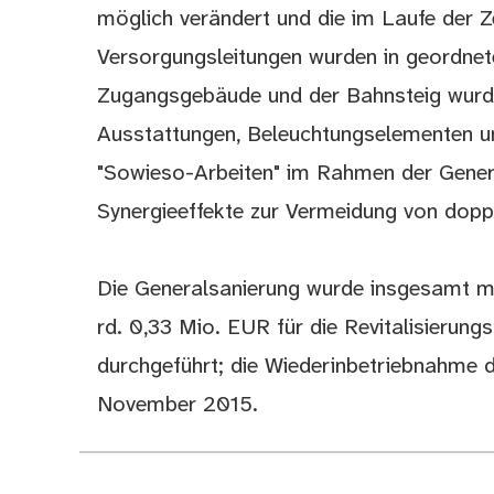
möglich verändert und die im Laufe der 
Versorgungsleitungen wurden in geordnet
Zugangsgebäude und der Bahnsteig wurd
Ausstattungen, Beleuchtungselementen u
"Sowieso-Arbeiten" im Rahmen der Gene
Synergieeffekte zur Vermeidung von dop
Die Generalsanierung wurde insgesamt mi
rd. 0,33 Mio. EUR für die Revitalisieru
durchgeführt; die Wiederinbetriebnahme 
November 2015.