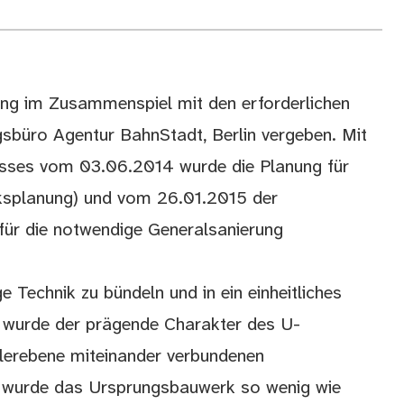
ung im Zusammenspiel mit den erforderlichen
sbüro Agentur BahnStadt, Berlin vergeben. Mit
sses vom 03.06.2014 wurde die Planung für
ksplanung) und vom 26.01.2015 der
für die notwendige Generalsanierung
 Technik zu bündeln und in ein einheitliches
i wurde der prägende Charakter des U-
ilerebene miteinander verbundenen
 wurde das Ursprungsbauwerk so wenig wie