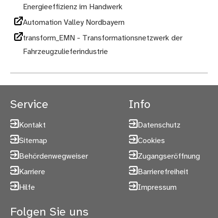
Energieeffizienz im Handwerk
Automation Valley Nordbayern
transform_EMN - Transformationsnetzwerk der
Fahrzeugzulieferindustrie
Service
Info
Kontakt
Datenschutz
Sitemap
Cookies
Behördenwegweiser
Zugangseröffnung
Karriere
Barrierefreiheit
Hilfe
Impressum
Folgen Sie uns