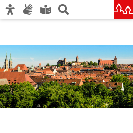
Zur Hauptnavigation
Zum Inhalt
Zu den Nutzungshinweisen und zum Impressum
Wirtschaftsförderung
Nürnberg