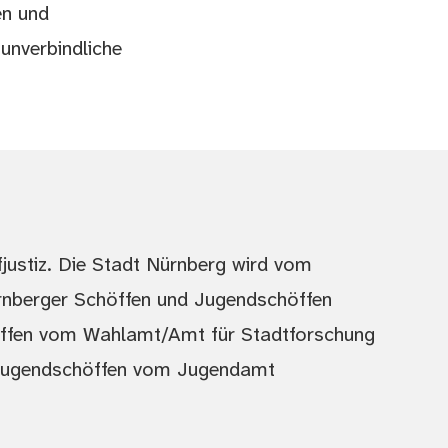
en und
unverbindliche
fjustiz. Die Stadt Nürnberg wird vom
ürnberger Schöffen und Jugendschöffen
öffen vom Wahlamt/Amt für Stadtforschung
h Jugendschöffen vom Jugendamt