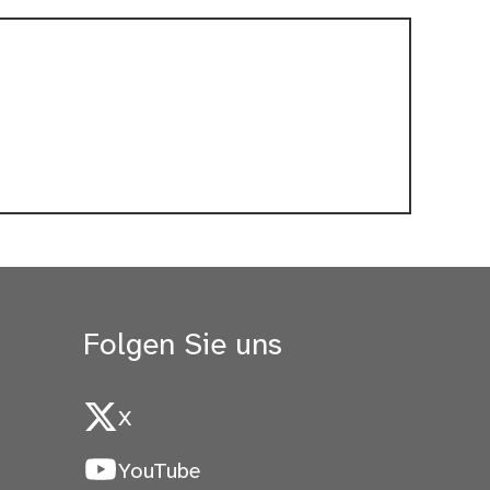
Folgen Sie uns
X
YouTube