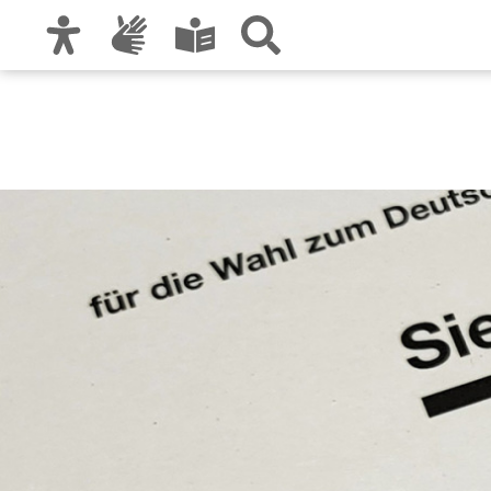
Zur Hauptnavigation
Zum Inhalt
Zu den Nutzungshinweisen und zum Impre