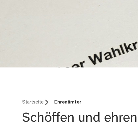
Wahlen in Nürnberg
Startseite
Ehrenämter
Schöffen und ehren