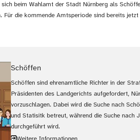
 sich beim Wahlamt der Stadt Nürnberg als Schöff
. Für die kommende Amtsperiode sind bereits jetzt 
Schöffen
Schöffen sind ehrenamtliche Richter in der Stra
Präsidenten des Landgerichts aufgefordert, N
vorzuschlagen. Dabei wird die Suche nach Sch
und Statisitk betreut, während die Suche nac
durchgeführt wird.
Weitere Informationen