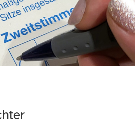
chter