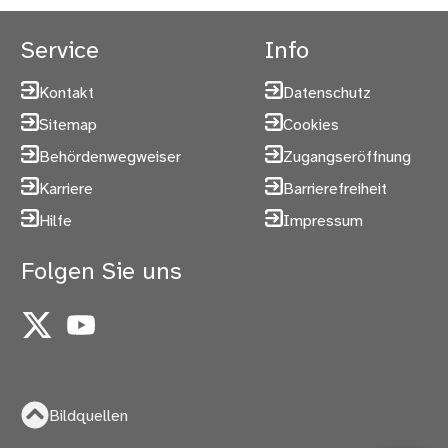
Service
Info
Kontakt
Datenschutz
Sitemap
Cookies
Behördenwegweiser
Zugangseröffnung
Karriere
Barrierefreiheit
Hilfe
Impressum
Folgen Sie uns
X
YouTube
Bildquellen