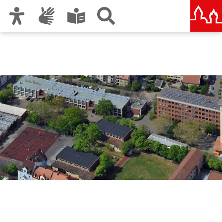
Zur Hauptnavigation
Zum Inhalt
Zu den Nutzungshinweisen und zum Impressum
Berufliche Schule 1