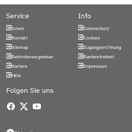
Service
Info
Intern
Datenschutz
Kontakt
Cookies
Sitemap
Zugangseröffnung
Behördenwegweiser
Barrierefreiheit
Karriere
Impressum
Hilfe
Folgen Sie uns
Facebook
X
YouTube