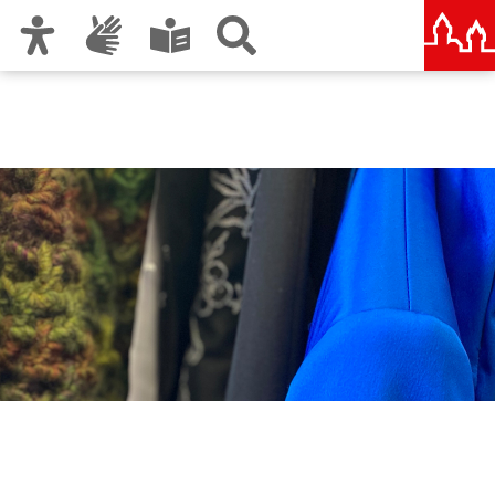
Zur Hauptnavigation
Zum Inhalt
Zu den Nutzungshinweisen und zum Impressum
Berufliche Schule B 5