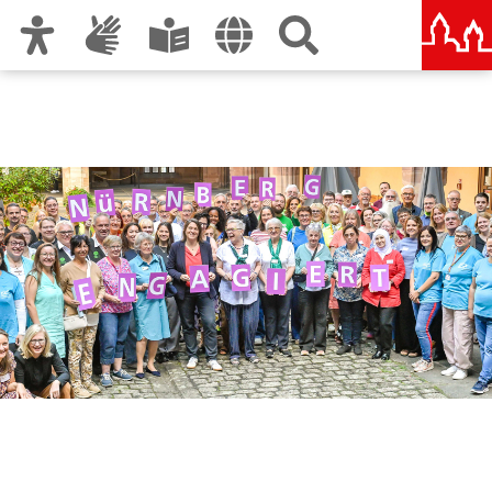
Zur Hauptnavigation
Zum Inhalt
Zu den Nutzungshinweisen und zum Impressum
Nürnberg engagiert