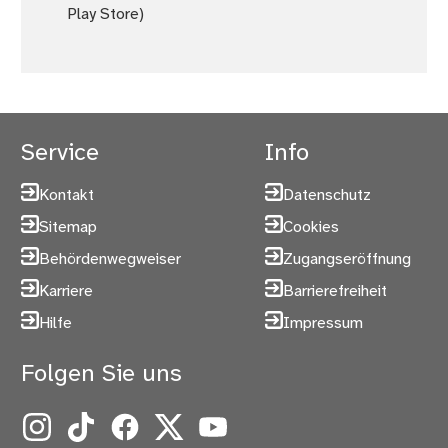
Play Store)
Service
Info
Kontakt
Datenschutz
Sitemap
Cookies
Behördenwegweiser
Zugangseröffnung
Karriere
Barrierefreiheit
Hilfe
Impressum
Folgen Sie uns
Instagram
TikTok
Facebook
X
YouTube