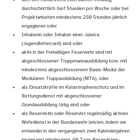
durchschnittlich fünf Stunden pro Woche oder bei
Projektarbeiten mindestens 250 Stunden jährlich
engagieren oder
Inhaberin oder Inhaber einer Juleica
(Jugendleitercard) sind oder
aktiv in der Freiwilligen Feuerwehr sind mit
abgeschlossener Truppmannausbildung bzw. mit
mindestens abgeschlossenem Basis-Modul der
Modularen Truppausbildung (MTA), oder
als Einsatzkräfte im Katastrophenschutz und im
Rettungsdienst mit abgeschlossener
Grundausbildung tätig sind oder
als Reservistin oder Reservist regelmäßig aktiven
Wehrdienst in der Bundeswehr leisten, indem sie
entweder in den vergangenen zwei Kalenderjahren
insgesamt mindestens 40 Tage Reservisten-