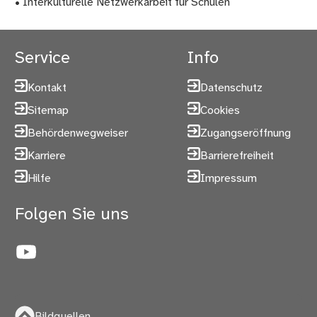
• Interkulturelle Netzwerkarbeit für Schulen
Service
Info
Kontakt
Datenschutz
Sitemap
Cookies
Behördenwegweiser
Zugangseröffnung
Karriere
Barrierefreiheit
Hilfe
Impressum
Folgen Sie uns
YouTube
Bildquellen