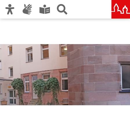
Zur Hauptnavigation
Zum Inhalt
Zu den Nutzungshinweisen und zum Impressum
Institut für Pädagogik und
Schulpsychologie