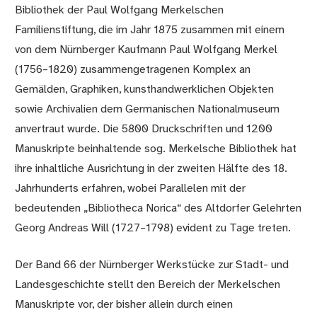
Bibliothek der Paul Wolfgang Merkelschen
Familienstiftung, die im Jahr 1875 zusammen mit einem
von dem Nürnberger Kaufmann Paul Wolfgang Merkel
(1756–1820) zusammengetragenen Komplex an
Gemälden, Graphiken, kunsthandwerklichen Objekten
sowie Archivalien dem Germanischen Nationalmuseum
anvertraut wurde. Die 5800 Druckschriften und 1200
Manuskripte beinhaltende sog. Merkelsche Bibliothek hat
ihre inhaltliche Ausrichtung in der zweiten Hälfte des 18.
Jahrhunderts erfahren, wobei Parallelen mit der
bedeutenden „Bibliotheca Norica“ des Altdorfer Gelehrten
Georg Andreas Will (1727–1798) evident zu Tage treten.
Der Band 66 der Nürnberger Werkstücke zur Stadt- und
Landesgeschichte stellt den Bereich der Merkelschen
Manuskripte vor, der bisher allein durch einen