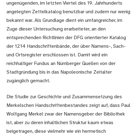
ungenügenden, im letzten Viertel des 19. Jahrhunderts
angelegten Zettelkatalog benutzbar und zudem nur wenig
bekannt war. Als Grundlage dient ein umfangreicher, im
Zuge dieser Untersuchung erarbeiteter, an den
entsprechenden Richtlinien der DFG orientierter Katalog
der 1214 Handschriftenbände, der über Namens-, Sach-
und Ortsregister erschlossen ist. Damit wird ein
reichhaltiger Fundus an Nürnberger Quellen von der
Stadtgründung bis in das Napoleonische Zeitalter
zugänglich gemacht.
Die Studie zur Geschichte und Zusammensetzung des
Merkelschen Handschriftenbestandes zeigt auf, dass Paul
Wolfgang Merkel zwar der Namensgeber der Bibliothek
ist, aber zu deren inhaltlichen Struktur kaum etwas
beigetragen, diese vielmehr wie ein hermetisch