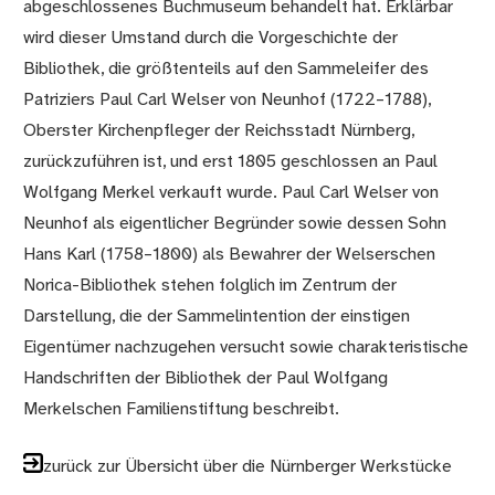
abgeschlossenes Buchmuseum behandelt hat. Erklärbar
wird dieser Umstand durch die Vorgeschichte der
Bibliothek, die größtenteils auf den Sammeleifer des
Patriziers Paul Carl Welser von Neunhof (1722–1788),
Oberster Kirchenpfleger der Reichsstadt Nürnberg,
zurückzuführen ist, und erst 1805 geschlossen an Paul
Wolfgang Merkel verkauft wurde. Paul Carl Welser von
Neunhof als eigentlicher Begründer sowie dessen Sohn
Hans Karl (1758–1800) als Bewahrer der Welserschen
Norica-Bibliothek stehen folglich im Zentrum der
Darstellung, die der Sammelintention der einstigen
Eigentümer nachzugehen versucht sowie charakteristische
Handschriften der Bibliothek der Paul Wolfgang
Merkelschen Familienstiftung beschreibt.
zurück zur Übersicht über die Nürnberger Werkstücke