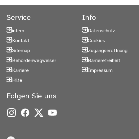
Service
Info
intern
Datenschutz
Kontakt
Cookies
Sitemap
Zugangseröffnung
Behördenwegweiser
Barrierefreiheit
Karriere
Impressum
Hilfe
Folgen Sie uns
Instagram
Facebook
X
YouTube