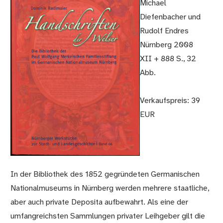
Michael
Diefenbacher und
Rudolf Endres
Nürnberg 2008
XII + 888 S., 32
Abb.
Verkaufspreis: 39
EUR
In der Bibliothek des 1852 gegründeten Germanischen
Nationalmuseums in Nürnberg werden mehrere staatliche,
aber auch private Deposita aufbewahrt. Als eine der
umfangreichsten Sammlungen privater Leihgeber gilt die