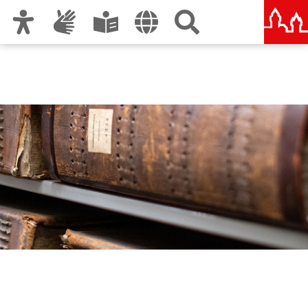
Zur Hauptnavigation
Zum Inhalt
Zu den Nutzungshinweisen und zum Impressum
Stadtarchiv