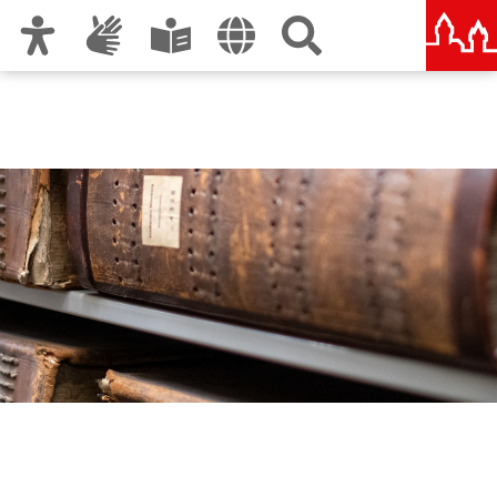
Zur Hauptnavigation
Zum Inhalt
Zu den Nutzungshinweisen und zum Impressum
Stadtarchiv