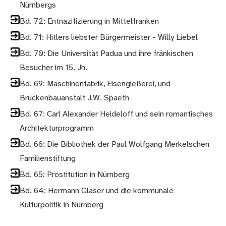
Nürnbergs
Bd. 72: Entnazifizierung in Mittelfranken
Bd. 71: Hitlers liebster Bürgermeister - Willy Liebel
Bd. 70: Die Universität Padua und ihre fränkischen
Besucher im 15. Jh.
Bd. 69: Maschinenfabrik, Eisengießerei, und
Brückenbauanstalt J.W. Spaeth
Bd. 67: Carl Alexander Heideloff und sein romantisches
Architekturprogramm
Bd. 66: Die Bibliothek der Paul Wolfgang Merkelschen
Familienstiftung
Bd. 65: Prostitution in Nürnberg
Bd. 64: Hermann Glaser und die kommunale
Kulturpolitik in Nürnberg