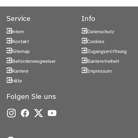
Service
Info
intern
Datenschutz
Kontakt
Cookies
Sitemap
Zugangseröffnung
Behördenwegweiser
Barrierefreiheit
Karriere
Impressum
Hilfe
Folgen Sie uns
Instagram
Facebook
X
YouTube