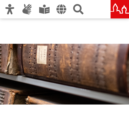
Zur Hauptnavigation
Zum Inhalt
Zu den Nutzungshinweisen und zum Impressum
Stadtarchiv