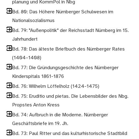
planung und KommPol in Nbg
Bd. 80: Das Höhere Nürnberger Schulwesen im
Nationalsozialismus
Bd. 79: "Außenpolitik" der Reichsstadt Nürnberg im 15.
Jahrhundert
Bd. 78: Das älteste Briefbuch des Nürnberger Rates
(1404–1408)
Bd. 77: Die Gründungsgeschichte des Nürnberger
Kinderspitals 1861-1876
Bd. 76: Wilhelm Löffelholz (1424-1475)
Bd. 75: Eruditio und pietas. Die Lebensbilder des Nbg.
Propstes Anton Kress
Bd. 74: Aufbruch in die Moderne. Nürnberger
Geschäftsbriefe im 19. Jh.
Bd. 73: Paul Ritter und das kulturhistorische Stadtbild