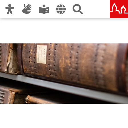
Zur Hauptnavigation
Zum Inhalt
Zu den Nutzungshinweisen und zum Impressum
Stadtarchiv