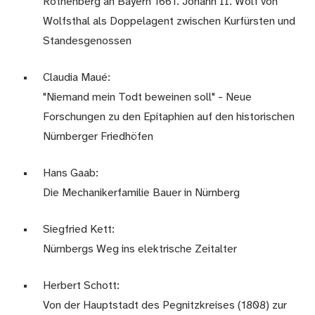
Rothenberg an Bayern 1661. Johann II. Wolf von
Wolfsthal als Doppelagent zwischen Kurfürsten und
Standesgenossen
Claudia Maué:
"Niemand mein Todt beweinen soll" - Neue
Forschungen zu den Epitaphien auf den historischen
Nürnberger Friedhöfen
Hans Gaab:
Die Mechanikerfamilie Bauer in Nürnberg
Siegfried Kett:
Nürnbergs Weg ins elektrische Zeitalter
Herbert Schott:
Von der Hauptstadt des Pegnitzkreises (1808) zur