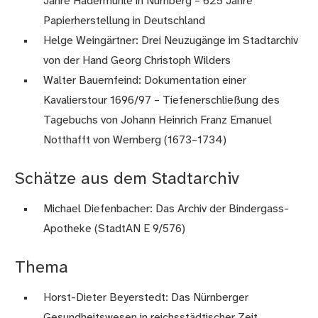
Jahre Hadermühle in Nürnberg – 625 Jahre
Papierherstellung in Deutschland
Helge Weingärtner: Drei Neuzugänge im Stadtarchiv
von der Hand Georg Christoph Wilders
Walter Bauernfeind: Dokumentation einer
Kavalierstour 1696/97 – Tiefenerschließung des
Tagebuchs von Johann Heinrich Franz Emanuel
Notthafft von Wernberg (1673–1734)
Schätze aus dem Stadtarchiv
Michael Diefenbacher: Das Archiv der Bindergass-
Apotheke (StadtAN E 9/576)
Thema
Horst-Dieter Beyerstedt: Das Nürnberger
Gesundheitswesen in reichsstädtischer Zeit