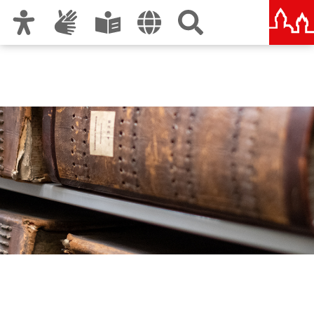
Zur Hauptnavigation
Zum Inhalt
Zu den Nutzungshinweisen und zum Impressum
Stadtarchiv