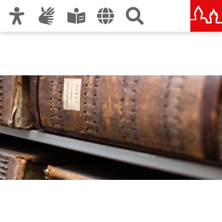
Zur Hauptnavigation
Zum Inhalt
Zu den Nutzungshinweisen und zum Impressum
Stadtarchiv