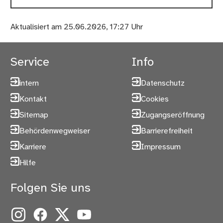
Aktualisiert am 25.06.2026, 17:27 Uhr
Service
Info
intern
Datenschutz
Kontakt
Cookies
Sitemap
Zugangseröffnung
Behördenwegweiser
Barrierefreiheit
Karriere
Impressum
Hilfe
Folgen Sie uns
Instagram
Facebook
X
YouTube