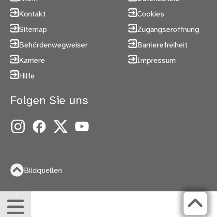
Kontakt
Cookies
Sitemap
Zugangseröffnung
Behördenwegweiser
Barrierefreiheit
Karriere
Impressum
Hilfe
Folgen Sie uns
Instagram
Facebook
X
YouTube
Bildquellen
Menü