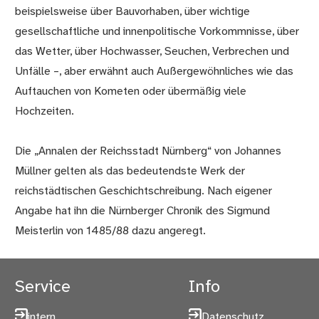
beispielsweise über Bauvorhaben, über wichtige
gesellschaftliche und innenpolitische Vorkommnisse, über
das Wetter, über Hochwasser, Seuchen, Verbrechen und
Unfälle –, aber erwähnt auch Außergewöhnliches wie das
Auftauchen von Kometen oder übermäßig viele
Hochzeiten.
Die „Annalen der Reichsstadt Nürnberg“ von Johannes
Müllner gelten als das bedeutendste Werk der
reichstädtischen Geschichtschreibung. Nach eigener
Angabe hat ihn die Nürnberger Chronik des Sigmund
Meisterlin von 1485/88 dazu angeregt.
Service
Info
intern
Datenschutz