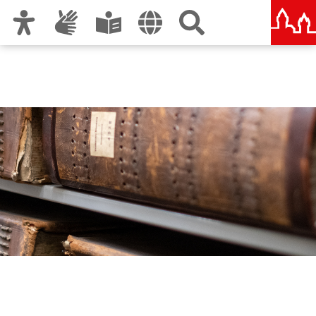
Zur Hauptnavigation
Zum Inhalt
Zu den Nutzungshinweisen und zum Impressum
Stadtarchiv