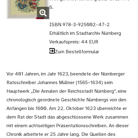
(Bild
S.
vergrößern)
ISBN 978-3-925002-47-2
Erhältlich im Stadtarchiv Nürnberg
Verkaufspreis: 44 EUR
Zum Bestellformular
Vor 401 Jahren, im Jahr 1623, beendete der Nürnberger
Ratsschreiber Johannes Müllner (1565–1634) sein
Hauptwerk „Die Annalen der Reichsstadt Nürnberg“, eine
chronologisch geordnete Geschichte Nürnbergs von den
Anfängen bis 1600. Am 22. Oktober 1623 überreichte er
dem Rat der Stadt das abgeschlossene Werk zusammen
mit einem achtseitigen Präsentationsschreiben. An dieser
Chronik arbeitete er 25 Jahre lang. Die Quellen des