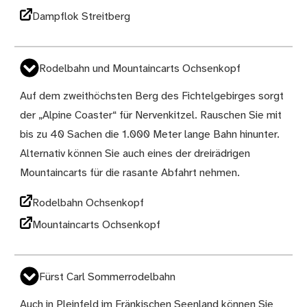
Dampflok Streitberg
Rodelbahn und Mountaincarts Ochsenkopf
Auf dem zweithöchsten Berg des Fichtelgebirges sorgt
der „Alpine Coaster“ für Nervenkitzel. Rauschen Sie mit
bis zu 40 Sachen die 1.000 Meter lange Bahn hinunter.
Alternativ können Sie auch eines der dreirädrigen
Mountaincarts für die rasante Abfahrt nehmen.
Rodelbahn Ochsenkopf
Mountaincarts Ochsenkopf
Fürst Carl Sommerrodelbahn
Auch in Pleinfeld im Fränkischen Seenland können Sie