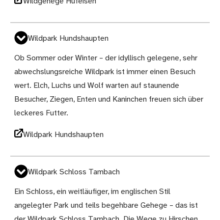
Wildgehege Hufeisen
Wildpark Hundshaupten
Ob Sommer oder Winter – der idyllisch gelegene, sehr
abwechslungsreiche Wildpark ist immer einen Besuch
wert. Elch, Luchs und Wolf warten auf staunende
Besucher, Ziegen, Enten und Kaninchen freuen sich über
leckeres Futter.
Wildpark Hundshaupten
Wildpark Schloss Tambach
Ein Schloss, ein weitläufiger, im englischen Stil
angelegter Park und teils begehbare Gehege – das ist
der Wildpark Schloss Tambach. Die Wege zu Hirschen,