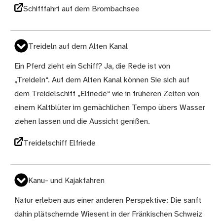
Schifffahrt auf dem Brombachsee
Treideln auf dem Alten Kanal
Ein Pferd zieht ein Schiff? Ja, die Rede ist von
„Treideln“. Auf dem Alten Kanal können Sie sich auf
dem Treidelschiff „Elfriede“ wie in früheren Zeiten von
einem Kaltblüter im gemächlichen Tempo übers Wasser
ziehen lassen und die Aussicht genißen.
Treidelschiff Elfriede
Kanu- und Kajakfahren
Natur erleben aus einer anderen Perspektive: Die sanft
dahin plätschernde Wiesent in der Fränkischen Schweiz