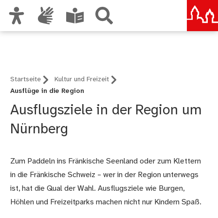
Zur Hauptnavigation
Nürnberg – deine Stadt
Zum Inhalt
Zu den Nutzungshinweisen und zum Impressum
Startseite
Kultur und Freizeit
Ausflüge in die Region
Ausflugsziele in der Region um
Nürnberg
Zum Paddeln ins Fränkische Seenland oder zum Klettern
in die Fränkische Schweiz – wer in der Region unterwegs
ist, hat die Qual der Wahl. Ausflugsziele wie Burgen,
Höhlen und Freizeitparks machen nicht nur Kindern Spaß.