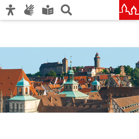
Zur Hauptnavigation
Zum Inhalt
Zu den Nutzungshinweisen und zum Impressum
Jobs und Karriere