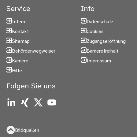
Service
Info
Intern
Datenschutz
Kontakt
Cookies
Sitemap
Zugangseröffnung
Behördenwegweiser
Barrierefreiheit
Karriere
Impressum
Hilfe
Folgen Sie uns
LinkedIn
Xing
X
YouTube
Bildquellen